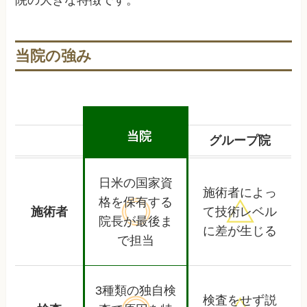
院の大きな特徴です。
当院の強み
当院
グループ院
日米の国家資
施術者によっ
格を保有する
施術者
て
技術レベル
院長が最後ま
に差が生じる
で担当
3種類の独自検
検査をせず
説