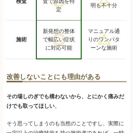
検査
査で
原因を特
明も不十分
定
新発想の整体
マニュアル通
施術
で幅広い
症状
りの
ワンパタ
に対応可能
ーンな施術
改善しないことにも理由がある
その場しのぎでも構わないから、とにかく痛みだ
けでも取ってほしい
。
そう思ってしまうのも当然のことですし、実際に