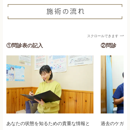
スクロールできます
①問診表の記入
②問診
あなたの状態を知るための貴重な情報と
過去のケガや