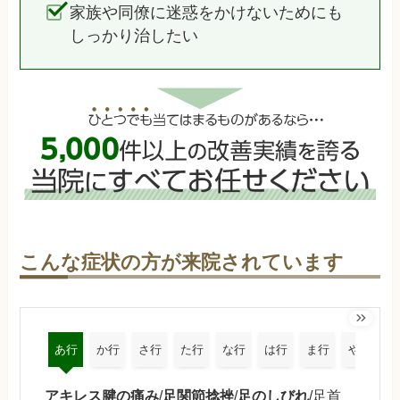
家族や同僚に迷惑をかけないためにも
しっかり治したい
こんな症状の方が来院されています
あ行
か行
さ行
た行
な行
は行
ま行
や行
アキレス腱の痛み
/
足関節捻挫
/
足のしびれ
/足首