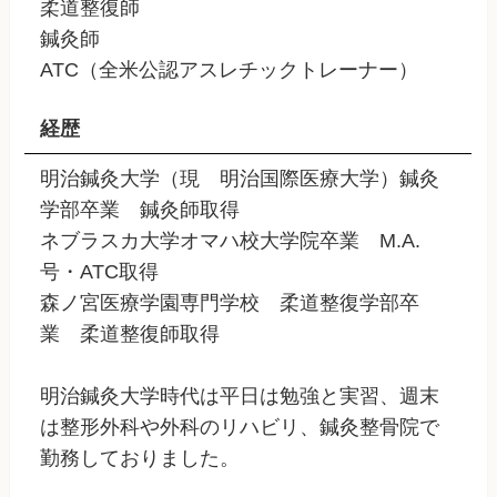
柔道整復師
鍼灸師
ATC（全米公認アスレチックトレーナー）
経歴
明治鍼灸大学（現 明治国際医療大学）鍼灸
学部卒業 鍼灸師取得
ネブラスカ大学オマハ校大学院卒業 M.A.
号・ATC取得
森ノ宮医療学園専門学校 柔道整復学部卒
業 柔道整復師取得
明治鍼灸大学時代は平日は勉強と実習、週末
は整形外科や外科のリハビリ、鍼灸整骨院で
勤務しておりました。