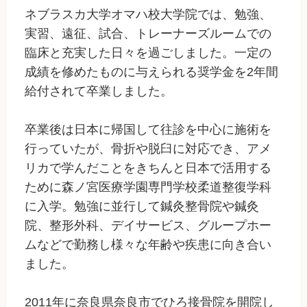
ネブラスカ大学オマハ校大学院では、勉強、
実習、遠征、試合、トレーナーズルームでの
臨床と充実した日々を過ごしました。一定の
成績を修めたものに与えられる奨学金を2年間
給付されて卒業しました。
卒業後は日本に帰国して往診を中心に施術を
行っていたが、骨折や脱臼に対応でき、アメ
リカで学んだことをきちんと日本で活用する
ために森ノ宮医療学園専門学校柔道整復学科
に入学。勉強に並行して鍼灸整骨院や鍼灸
院、整形外科、デイサービス、グループホー
ムなどで勤務し様々な年齢や疾患に向き合い
ました。
2011年に奈良県奈良市でひろ接骨院を開院し