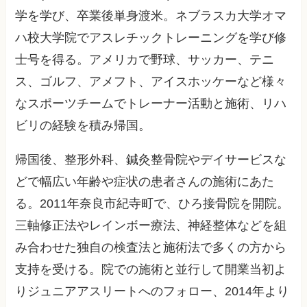
学を学び、卒業後単身渡米。ネブラスカ大学オマ
ハ校大学院でアスレチックトレーニングを学び修
士号を得る。アメリカで野球、サッカー、テニ
ス、ゴルフ、アメフト、アイスホッケーなど様々
なスポーツチームでトレーナー活動と施術、リハ
ビリの経験を積み帰国。
帰国後、整形外科、鍼灸整骨院やデイサービスな
どで幅広い年齢や症状の患者さんの施術にあた
る。2011年奈良市紀寺町で、ひろ接骨院を開院。
三軸修正法やレインボー療法、神経整体などを組
み合わせた独自の検査法と施術法で多くの方から
支持を受ける。院での施術と並行して開業当初よ
りジュニアアスリートへのフォロー、2014年より