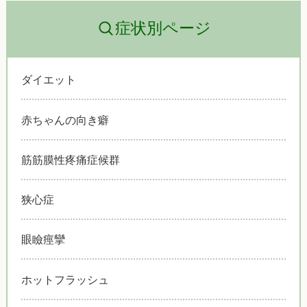
症状別ページ
ダイエット
赤ちゃんの向き癖
筋筋膜性疼痛症候群
狭心症
眼瞼痙攣
ホットフラッシュ