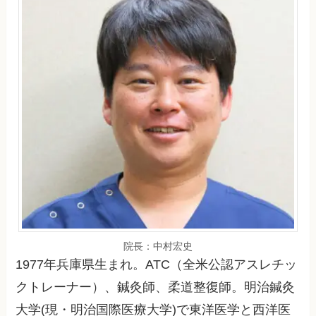
院長：中村宏史
1977年兵庫県生まれ。ATC（全米公認アスレチッ
クトレーナー）、鍼灸師、柔道整復師。明治鍼灸
大学(現・明治国際医療大学)で東洋医学と西洋医