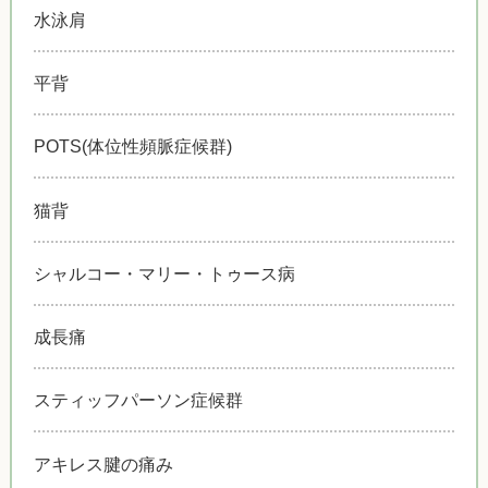
水泳肩
平背
POTS(体位性頻脈症候群)
猫背
シャルコー・マリー・トゥース病
成長痛
スティッフパーソン症候群
アキレス腱の痛み