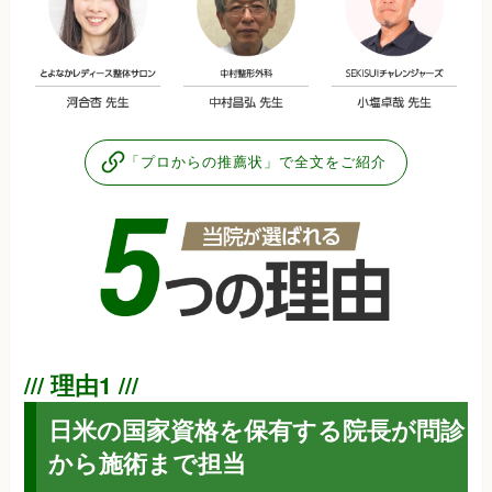
「プロからの推薦状」で全文をご紹介
日米の国家資格を保有する院長が問診
から施術まで担当