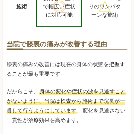
施術
で幅広い
症状
りの
ワンパタ
に対応可能
ーンな施術
当院で膝裏の痛みが改善する理由
膝裏の痛みの改善には現在の身体の状態を把握す
ることが最も重要です。
だからこそ、
身体の変化や症状の波を見逃すこと
がないように、当院は検査から施術まで院長が一
貫して行うようにしています
。変化を見逃さない
一貫性が治療効果を高めます。