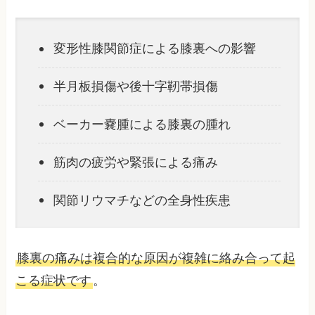
変形性膝関節症による膝裏への影響
半月板損傷や後十字靭帯損傷
ベーカー嚢腫による膝裏の腫れ
筋肉の疲労や緊張による痛み
関節リウマチなどの全身性疾患
膝裏の痛みは複合的な原因が複雑に絡み合って起
こる症状です
。