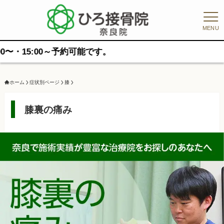
MENU
予約可能です。
ホーム
症状別ページ
膝
膝裏の痛み