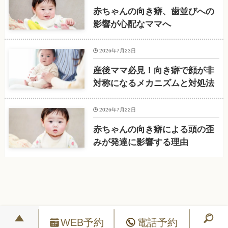
赤ちゃんの向き癖、歯並びへの
影響が心配なママへ
2026年7月23日
産後ママ必見！向き癖で顔が非
対称になるメカニズムと対処法
2026年7月22日
赤ちゃんの向き癖による頭の歪
みが発達に影響する理由
WEB予約
電話予約