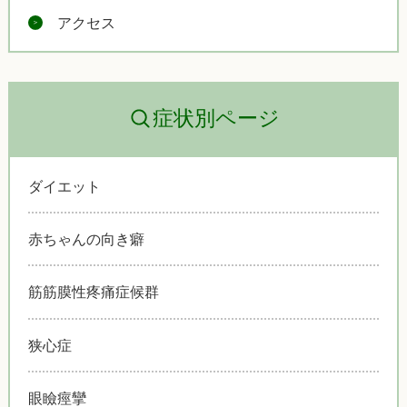
アクセス
症状別ページ
ダイエット
赤ちゃんの向き癖
筋筋膜性疼痛症候群
狭心症
眼瞼痙攣