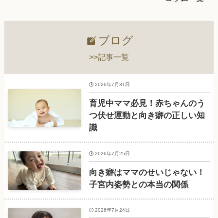
ブログ
>>記事一覧
2026年7月31日
育児中ママ必見！赤ちゃんのう
つ伏せ運動と向き癖の正しい知
識
2026年7月25日
向き癖はママのせいじゃない！
子宮内姿勢との本当の関係
2026年7月24日