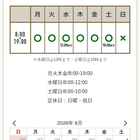
※水曜日は12時まで・土曜日は10時まで
月火木金/8:00-19:00
水曜日/8:00-12:00
土曜日/8:00-10:00
定休日：日曜・祝日
2026年 8月
日
月
火
水
木
金
土
26
27
28
29
30
31
1