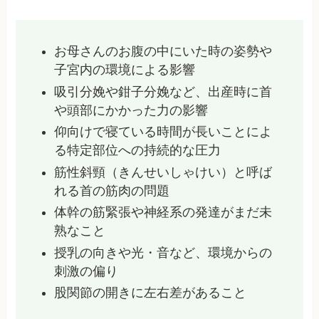
お母さんのお腹の中にいた時の姿勢や
子宮内の環境による影響
吸引分娩や鉗子分娩など、出産時に首
や頭部にかかった力の影響
仰向けで寝ている時間が長いことによ
る特定部位への持続的な圧力
筋性斜頸（きんせいしゃけい）と呼ば
れる首の筋肉の問題
体幹の筋緊張や神経系の発達がまだ未
熟なこと
授乳の向きや光・音など、環境からの
刺激の偏り
股関節の開きに左右差があること