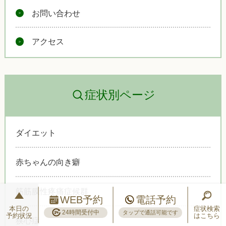
お問い合わせ
アクセス
症状別ページ
ダイエット
赤ちゃんの向き癖
筋筋膜性疼痛症候群
WEB予約
電話予約
本日の
症状検索
24時間受付中
タップで通話可能です
予約状況
はこちら
狭心症