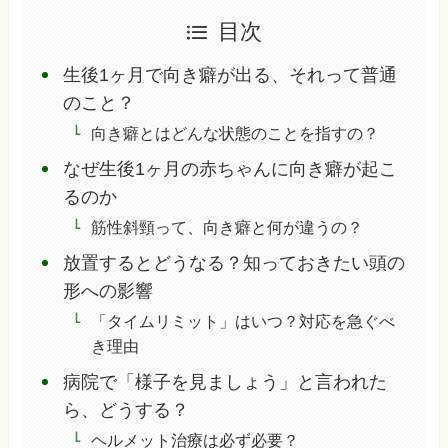
目次
生後1ヶ月で向き癖が出る、それって普通
のこと？
向き癖とはどんな状態のことを指すの？
なぜ生後1ヶ月の赤ちゃんに向き癖が起こ
るのか
筋性斜頸って、向き癖と何が違うの？
放置するとどうなる？知っておきたい頭の
形への影響
「タイムリミット」はいつ？対応を急ぐべ
き理由
病院で「様子を見ましょう」と言われた
ら、どうする？
ヘルメット治療は必ず必要？