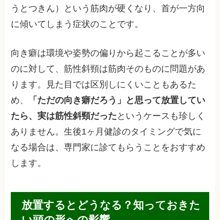
うとつきん）という筋肉が硬くなり、首が一方向
に傾いてしまう症状のことです。
向き癖は環境や姿勢の偏りから起こることが多い
のに対して、筋性斜頸は筋肉そのものに問題があ
ります。見た目では区別しにくいこともあるた
め、
「ただの向き癖だろう」と思って放置してい
たら、実は筋性斜頸だった
というケースも珍しく
ありません。生後1ヶ月健診のタイミングで気に
なる場合は、専門家に診てもらうことをおすすめ
します。
放置するとどうなる？知っておきた
い頭の形への影響