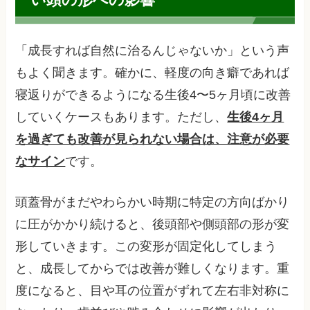
「成長すれば自然に治るんじゃないか」という声
もよく聞きます。確かに、軽度の向き癖であれば
寝返りができるようになる生後4〜5ヶ月頃に改善
していくケースもあります。ただし、
生後4ヶ月
を過ぎても改善が見られない場合は、注意が必要
なサイン
です。
頭蓋骨がまだやわらかい時期に特定の方向ばかり
に圧がかかり続けると、後頭部や側頭部の形が変
形していきます。この変形が固定化してしまう
と、成長してからでは改善が難しくなります。重
度になると、目や耳の位置がずれて左右非対称に