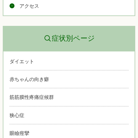
アクセス
症状別ページ
ダイエット
赤ちゃんの向き癖
筋筋膜性疼痛症候群
狭心症
眼瞼痙攣