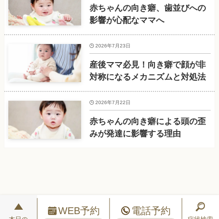
赤ちゃんの向き癖、歯並びへの
影響が心配なママへ
2026年7月23日
産後ママ必見！向き癖で顔が非
対称になるメカニズムと対処法
2026年7月22日
赤ちゃんの向き癖による頭の歪
みが発達に影響する理由
WEB予約
電話予約