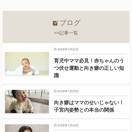
ブログ
>>記事一覧
2026年7月31日
育児中ママ必見！赤ちゃんのう
つ伏せ運動と向き癖の正しい知
識
2026年7月25日
向き癖はママのせいじゃない！
子宮内姿勢との本当の関係
2026年7月24日