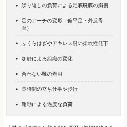
繰り返しの負荷による足底腱膜の損傷
足のアーチの変形（偏平足・外反母
趾）
ふくらはぎやアキレス腱の柔軟性低下
加齢による組織の変化
合わない靴の着用
長時間の立ち仕事や歩行
運動による過度な負荷