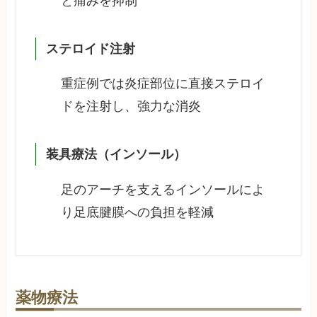
と痛みを抑制
ステロイド注射
重症例では炎症部位に直接ステロイ
ドを注射し、強力な消炎
装具療法（インソール）
足のアーチを支えるインソールによ
り足底腱膜への負担を軽減
薬物療法