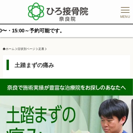
MENU
～予約可能です。
ホーム
症状別ページ
足裏
土踏まずの痛み