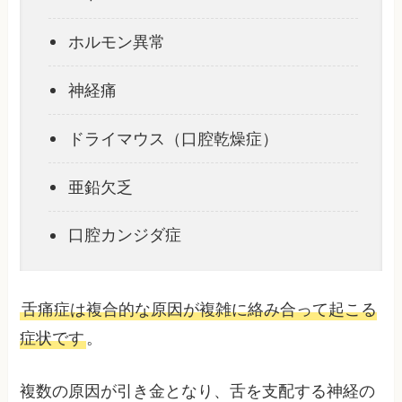
ホルモン異常
神経痛
ドライマウス（口腔乾燥症）
亜鉛欠乏
口腔カンジダ症
舌痛症は複合的な原因が複雑に絡み合って起こる
症状です
。
複数の原因が引き金となり、舌を支配する神経の