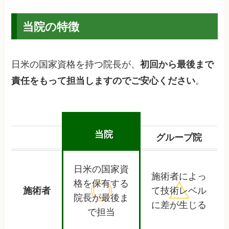
当院の特徴
日米の国家資格を持つ院長が、
初回から最後まで
責任をもって担当しますのでご安心ください
。
当院
グループ院
日米の国家資
施術者によっ
格を保有する
施術者
て
技術レベル
院長が最後ま
に差が生じる
で担当