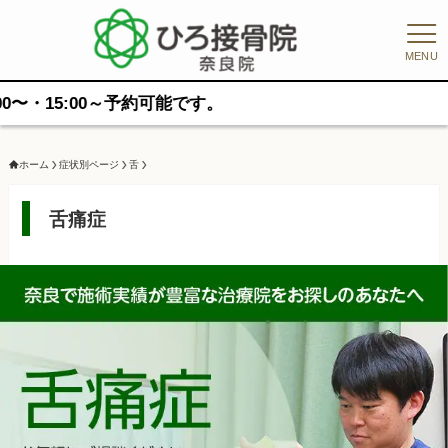
MENU
～予約可能です。
ホーム
症状別ページ
舌
舌痛症