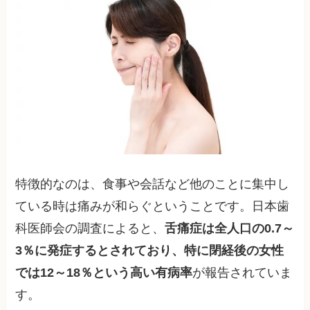
特徴的なのは、食事や会話など他のことに集中し
ている時は痛みが和らぐということです。日本歯
科医師会の調査によると、
舌痛症は全人口の0.7～
3％に発症するとされており、特に閉経後の女性
では12～18％という高い有病率
が報告されていま
す。