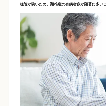
柱管が狭いため、頚椎症の有病者数が顕著に多い