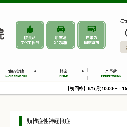
施術実績
料金
ご予約
ACHIEVEMENTS
PRICE
RESERVATION
【初回枠】6/1(月)10:00〜・15:00～予約可能です。
頚椎症性神経根症