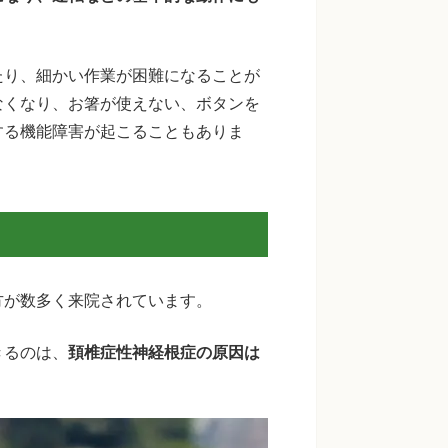
たり、細かい作業が困難になることが
なくなり、お箸が使えない、ボタンを
する機能障害が起こることもありま
方が数多く来院されています。
きるのは、
頚椎症性神経根症の原因は