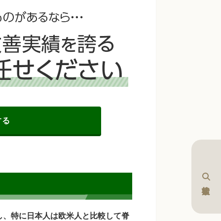
する
し、特に日本人は欧米人と比較して脊