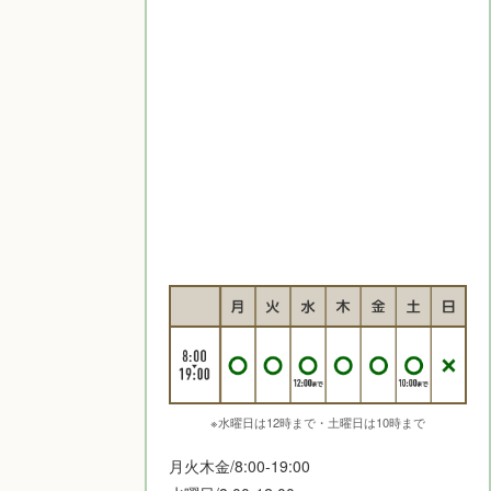
※水曜日は12時まで・土曜日は10時まで
月火木金/8:00-19:00