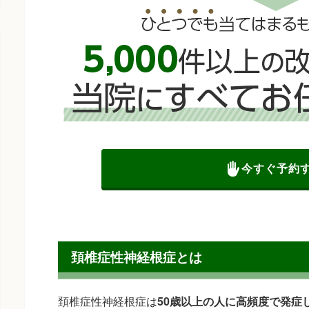
今すぐ予約
頚椎症性神経根症とは
頚椎症性神経根症は
50歳以上の人に高頻度で発症