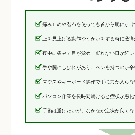
痛み止めや湿布を使っても首から腕にかけ
上を見上げる動作やうがいをする時に激痛
夜中に痛みで目が覚めて眠れない日が続い
手や腕にしびれがあり、ペンを持つのが辛
マウスやキーボード操作で手に力が入らな
パソコン作業を長時間続けると症状が悪化
手術は避けたいが、なかなか症状が良くな