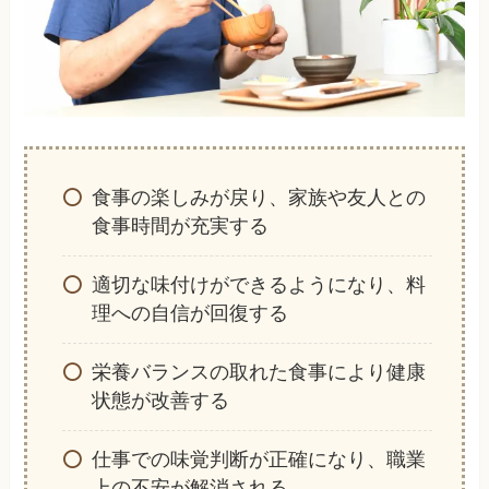
食事の楽しみが戻り、家族や友人との
食事時間が充実する
適切な味付けができるようになり、料
理への自信が回復する
栄養バランスの取れた食事により健康
状態が改善する
仕事での味覚判断が正確になり、職業
上の不安が解消される