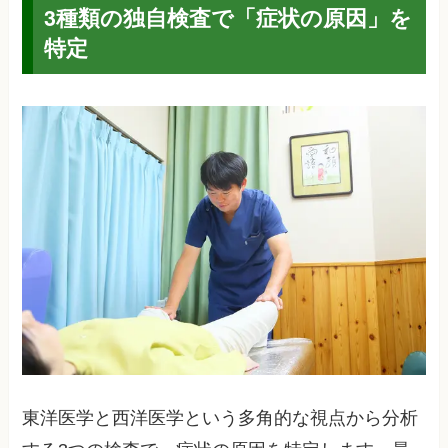
3種類の独自検査で「症状の原因」を
特定
東洋医学と西洋医学という多角的な視点から分析