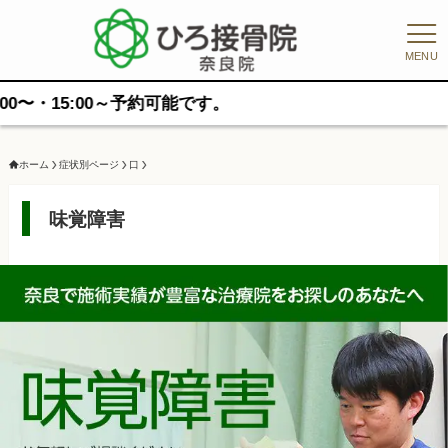
MENU
0～予約可能です。
ホーム
症状別ページ
口
味覚障害