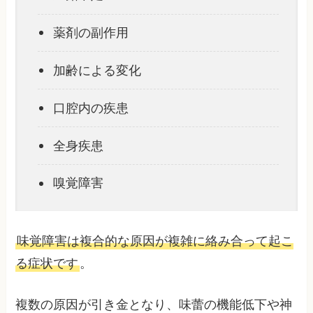
薬剤の副作用
加齢による変化
口腔内の疾患
全身疾患
嗅覚障害
味覚障害は複合的な原因が複雑に絡み合って起こ
る症状です
。
複数の原因が引き金となり、味蕾の機能低下や神