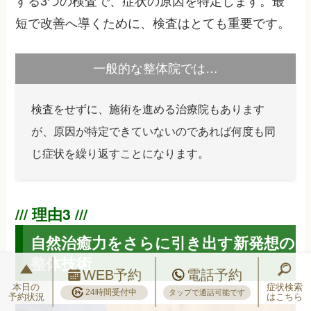
する3つの検査で、症状の原因を特定します。最
短で改善へ導くために、検査はとても重要です。
一般的な整体院では…
検査をせずに、施術を進める治療院もあります
が、原因が特定できていないのであれば何度も同
じ症状を繰り返すことになります。
自然治癒力をさらに引き出す新発想の
整体技術
WEB予約
電話予約
本日の
症状検索
24時間受付中
タップで通話可能です
予約状況
はこちら