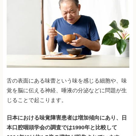
舌の表面にある味蕾という味を感じる細胞や、味
覚を脳に伝える神経、唾液の分泌などに問題が生
じることで起こります。
日本における味覚障害患者は増加傾向にあり、日
本口腔咽頭学会の調査では1990年と比較して