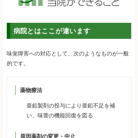
病院とはここが違います
味覚障害への対応として、次のようなものが一般
的です。
薬物療法
亜鉛製剤の投与により亜鉛不足を補
い、味蕾の機能回復を図る
原因薬剤の変更・中止