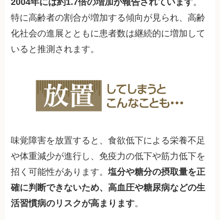
2004年には約1.7倍の増加が報告されています
。
特に高齢者の割合が増加する傾向が見られ、高齢
化社会の進展とともに患者数は継続的に増加して
いると推測されます。
味覚障害を放置すると、食欲低下による栄養不足
や体重減少が進行し、免疫力の低下や筋力低下を
招く可能性があります。
塩分や糖分の摂取量を正
確に判断できないため、高血圧や糖尿病などの生
活習慣病のリスクが高まります
。